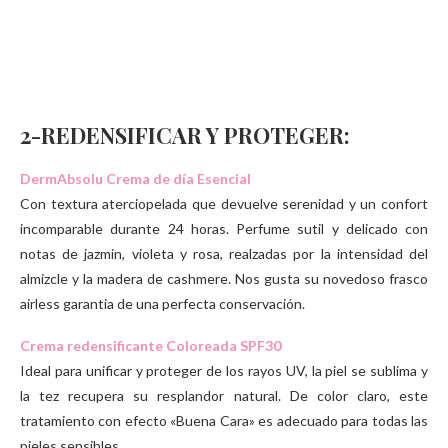
2-REDENSIFICAR Y PROTEGER:
DermAbsolu Crema de día Esencial
Con textura aterciopelada que devuelve serenidad y un confort
incomparable durante 24 horas. Perfume sutil y delicado con
notas de jazmin, violeta y rosa, realzadas por la intensidad del
almizcle y la madera de cashmere. Nos gusta su novedoso frasco
airless garantia de una perfecta conservación.
Crema redensificante Coloreada SPF30
Ideal para unificar y proteger de los rayos UV, la piel se sublima y
la tez recupera su resplandor natural. De color claro, este
tratamiento con efecto «Buena Cara» es adecuado para todas las
pieles sensibles.