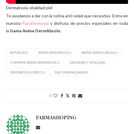
Dermabsolu vitalidad piel
Te ayudamos a dar con la rutina anti-edad que necesitas. Entra en
nuestra
Parafarmacia
y disfruta de precios especiales en toda
la
Gama Avène DermAbsolu
.
ANTIAGING
AVENE DERMABSOLU
AVENE DERMO ABSOLU
COMPRAR AVENE DERMABSOLU
DENSIDAD Y VITALIDAD
DERMABSOLU PRECIO
EAUTHERMALEAVENE
0
FARMASHOPING