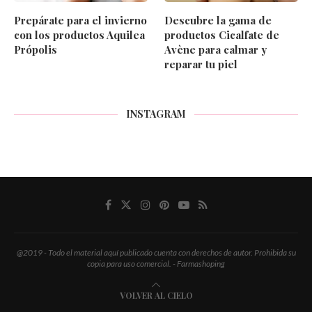
Prepárate para el invierno
Descubre la gama de
con los productos Aquilea
productos Cicalfate de
Própolis
Avène para calmar y
reparar tu piel
INSTAGRAM
@2019 - Todo el material aquí publicado cuenta con derechos de autor. Prohibida su
copia para uso comercial. - Farmashoping
VOLVER AL CIELO